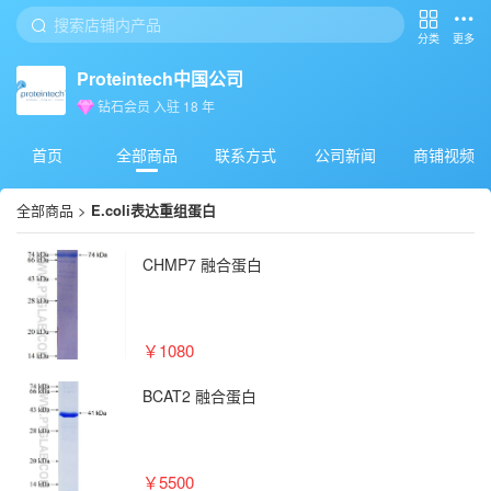
分类
更多
Proteintech中国公司
钻石会员
入驻
18
年
首页
全部商品
联系方式
公司新闻
商铺视频
全部商品
>
E.coli表达重组蛋白
CHMP7 融合蛋白
￥1080
BCAT2 融合蛋白
￥5500