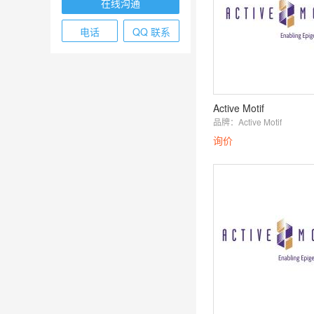
在线沟通
电话
QQ 联系
Active Motif
品牌：
Active Motif
询价