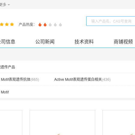
更多
产品热度：
公司信息
公司新闻
技术资料
商铺视频
f表观遗传产品
ve Motif表观遗传抗体
(
665
)
Active Motif表观遗传蛋白相关
(
436
)
 Motif