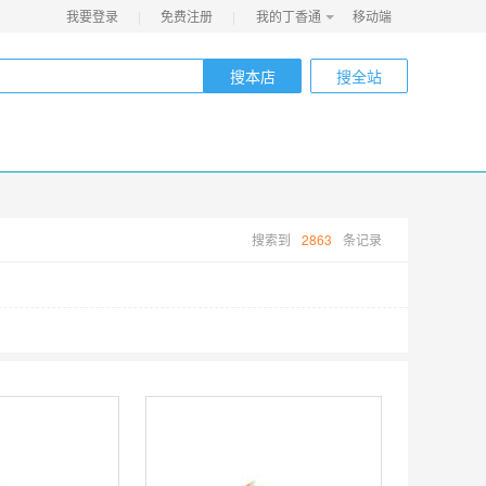
我要登录
|
免费注册
|
我的丁香通
移动端
搜本店
搜全站
搜索到
2863
条记录